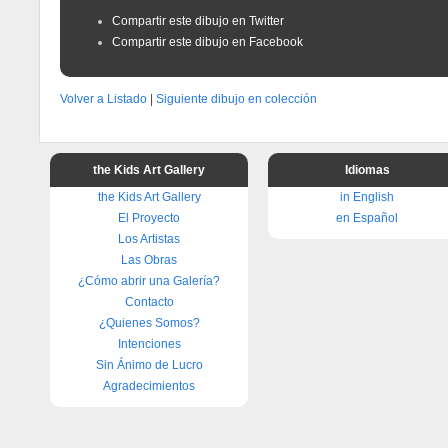
Compartir este dibujo en Twitter
Compartir este dibujo en Facebook
Volver a Listado
|
Siguiente dibujo en colección
the Kids Art Gallery
Idiomas
the Kids Art Gallery
in English
El Proyecto
en Español
Los Artistas
Las Obras
¿Cómo abrir una Galería?
Contacto
¿Quienes Somos?
Intenciones
Sin Ánimo de Lucro
Agradecimientos