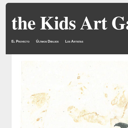
the Kids Art G
El Proyecto
Últimos Dibujos
Los Artistas