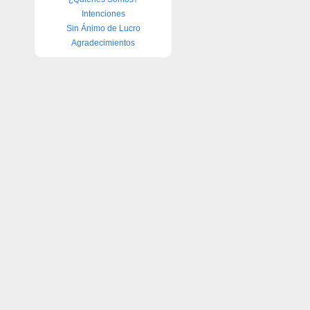
Intenciones
Sin Ánimo de Lucro
Agradecimientos