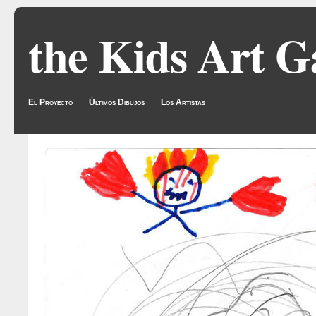
the Kids Art G
El Proyecto
Últimos Dibujos
Los Artistas