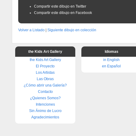
Compartir este dibujo en Twitter
Compartir este dibujo en Facebook
Volver a Listado
|
Siguiente dibujo en colección
the Kids Art Gallery
Idiomas
the Kids Art Gallery
in English
El Proyecto
en Español
Los Artistas
Las Obras
¿Cómo abrir una Galería?
Contacto
¿Quienes Somos?
Intenciones
Sin Ánimo de Lucro
Agradecimientos